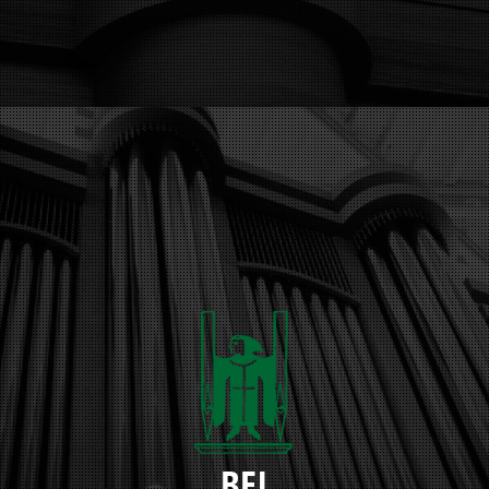
MÜNCHNER ORGELBAU
WILLKOMMEN
BEI